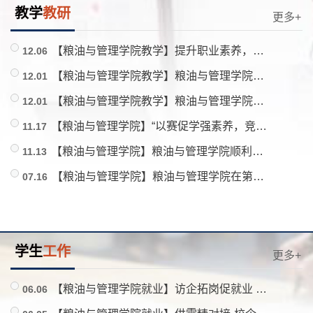
教学
教研
更多+
【粮油与管理学院教学】提升职业素养，夯实职业发展——广西工商职业技术学院组织学生赴企业开展交流学习活动
12.06
【粮油与管理学院教学】粮油与管理学院赴黑龙江参加现代粮食产教融合共同体成立大会
12.01
【粮油与管理学院教学】粮油与管理学院赴天津两所院校特色专业建设调研交流
12.01
【粮油与管理学院】“以赛促学强素养，竞展风采育人才”——粮油与管理学院第七届“粮商杯”复赛圆满举办
11.17
【粮油与管理学院】粮油与管理学院顺利举办青年教师教学基本功竞赛初赛
11.13
【粮油与管理学院】粮油与管理学院在第七届中国粮食交易大会上作成果展示
07.16
学生
工作
更多+
【粮油与管理学院就业】访企拓岗促就业 校企联动谋发展——粮油与管理学院教师赴深圳、东莞开展访企拓岗及就业走访活动
06.06