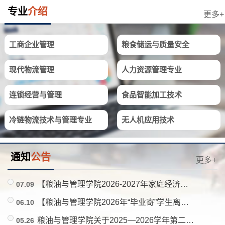
专业
介绍
更多+
工商企业管理
粮食储运与质量安全
现代物流管理
人力资源管理专业
连锁经营与管理
食品智能加工技术
冷链物流技术与管理专业
无人机应用技术
通知
公告
更多+
【粮油与管理学院2026-2027年家庭经济困难学生认定公示（第一批）】
07.09
【粮油与管理学院2026年“毕业寄”学生离校邮寄补贴名单公示】
06.10
粮油与管理学院关于2025—2026学年第二学期校级、院级“安全文明宿舍”拟推荐名单的公示
05.26