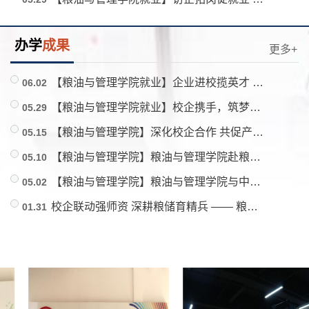
办学
成果
更多+
【粮油与管理学院就业】企业进校揽英才 精准赋能促就业——粮油与管理学院开展五月份企业入校招聘宣讲会
06.02
【粮油与管理学院就业】校企携手，筑梦职场｜中通云仓科技校园宣讲会圆满落幕！
05.29
【粮油与管理学院】深化校企合作 共促产教融合——广西轩妈食品有限公司莅临我校开展交流洽谈
05.15
【粮油与管理学院】粮油与管理学院赴粮库开展校企合作暨校外实训基地挂牌活动
05.10
【粮油与管理学院】粮油与管理学院与中国邮政集团有限公司苏州路邮政支局开展校企合作洽谈会
05.02
校企联动强师资 深耕粮储育精兵 —— 粮油与管理学院教师赴南宁粮食储备库有限公司开展跟班学习
01.31