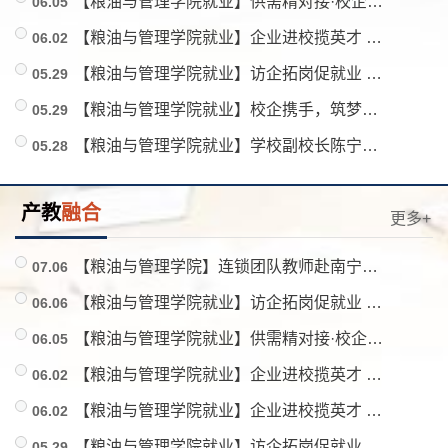
【粮油与管理学院就业】供需精对接·校企筑平台｜广东稳胜集团专场校园宣讲会圆满落幕
06.05
【粮油与管理学院就业】企业进校揽英才 精准赋能促就业——粮油与管理学院开展五月份企业入校招聘宣讲会
06.02
【粮油与管理学院就业】访企拓岗促就业 产教融合育英才——粮油与管理学院教师赴广佛开展就业走访核查工作
05.29
【粮油与管理学院就业】校企携手，筑梦职场｜中通云仓科技校园宣讲会圆满落幕！
05.29
【粮油与管理学院就业】学校副校长陈宁春深入粮油与管理学院调研指导就业工作
05.28
产教
融合
更多+
【粮油与管理学院】连锁团队教师赴南宁智源科技企业孵化器有限公司开展企业调研暨学生实践活动
07.06
【粮油与管理学院就业】访企拓岗促就业 校企联动谋发展——粮油与管理学院教师赴深圳、东莞开展访企拓岗及就业走访活动
06.06
【粮油与管理学院就业】供需精对接·校企筑平台｜广东稳胜集团专场校园宣讲会圆满落幕
06.05
【粮油与管理学院就业】企业进校揽英才 精准赋能促就业——粮油与管理学院开展五月份企业入校招聘宣讲会
06.02
【粮油与管理学院就业】企业进校揽英才 精准赋能促就业——粮油与管理学院开展五月份企业入校招聘宣讲会
06.02
【粮油与管理学院就业】访企拓岗促就业 产教融合育英才——粮油与管理学院教师赴广佛开展就业走访核查工作
05.29