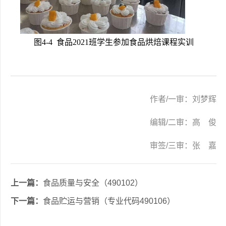
图4-4  食品2021班学生参加食品烘焙课程实训
作者/一审：刘梦辉
编辑/二审：高 俊
审签/三审：张 嘉
上一篇：
食品质量与安全（490102）
下一篇：
食品贮运与营销（专业代码490106）